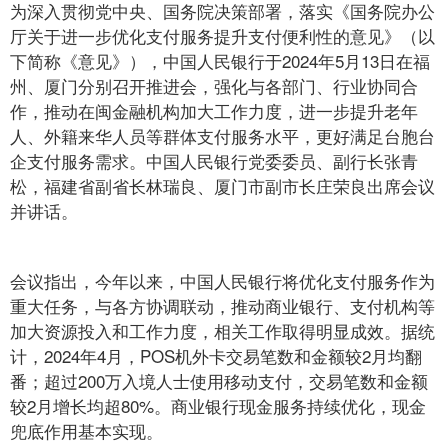
为深入贯彻党中央、国务院决策部署，落实《国务院办公
厅关于进一步优化支付服务提升支付便利性的意见》（以
下简称《意见》），中国人民银行于2024年5月13日在福
州、厦门分别召开推进会，强化与各部门、行业协同合
作，推动在闽金融机构加大工作力度，进一步提升老年
人、外籍来华人员等群体支付服务水平，更好满足台胞台
企支付服务需求。中国人民银行党委委员、副行长张青
松，福建省副省长林瑞良、厦门市副市长庄荣良出席会议
并讲话。
会议指出，今年以来，中国人民银行将优化支付服务作为
重大任务，与各方协调联动，推动商业银行、支付机构等
加大资源投入和工作力度，相关工作取得明显成效。据统
计，2024年4月，POS机外卡交易笔数和金额较2月均翻
番；超过200万入境人士使用移动支付，交易笔数和金额
较2月增长均超80%。商业银行现金服务持续优化，现金
兜底作用基本实现。