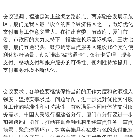
会议强调，福建是海上丝绸之路起点、两岸融合发展示范
区，厦门是我国最早设立的四个经济特区之一，做好优化
支付服务工作意义重大。在福建省委、省政府，厦门市
委、市政府的大力支持下，福建在长乐国际机场、三坊七
巷、厦门五通码头、鼓浪屿等重点服务区建设18个支付便
利化标杆场景，创新推出“福旅通卡”，银行卡受理、现金
支付、移动支付和账户服务的可得性、便利性持续提升，
支付服务环境不断优化。
会议要求，各单位要继续保持当前的工作力度和资源投入
强度，坚持实事求是、问题导向，进一步提升优化支付服
务工作的精准性和可持续性，有效满足不同群体的支付服
务需求。中国人民银行福建省分行、厦门市分行要进一步
加强跨部门协作，推动在闽金融机构围绕重点任务、重点
场景，聚焦薄弱环节，探索实施具有福建特色的支付服务
举措，结合老年人、台胞台企等群体支付服务需求，持续